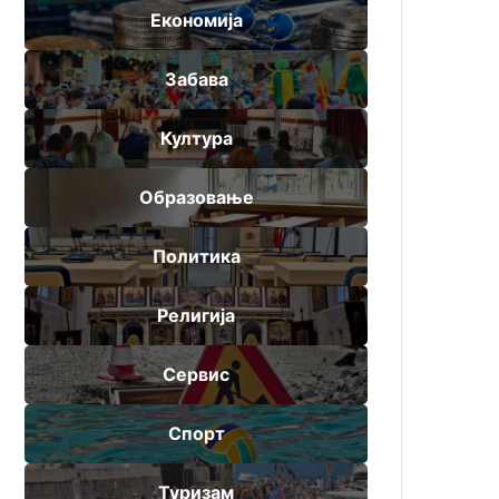
Економија
Забава
Култура
Образовање
Политика
Религија
Сервис
Спорт
Туризам