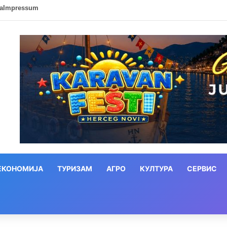
ca
Impressum
ЕКОНОМИЈА
ТУРИЗАМ
АГРО
КУЛТУРА
СЕРВИС