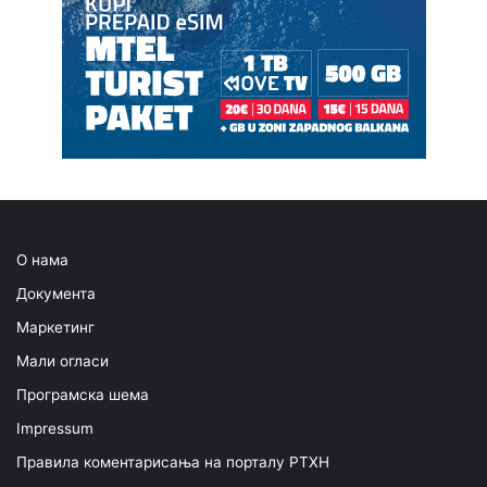
О нама
Документа
Маркетинг
Мали огласи
Програмска шема
Impressum
Правила коментарисања на порталу РТХН