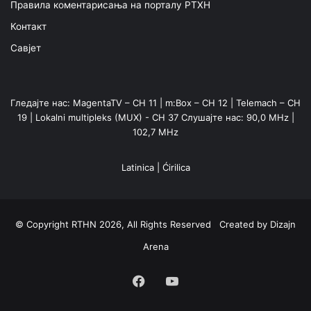
Правила коментарисања на порталу РТХН
Контакт
Савјет
Гледајте нас: MagentaTV – CH 11 | m:Box – CH 12 | Telemach – CH
19 | Lokalni multipleks (MUX) - CH 37 Слушајте нас: 90,0 MHz |
102,7 MHz
Latinica
|
Ćirilica
© Copyright RTHN 2026, All Rights Reserved Created by
Dizajn
Arena
Facebook
YouTube