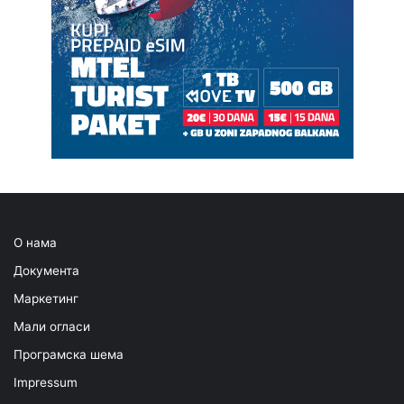
О нама
Документа
Маркетинг
Мали огласи
Програмска шема
Impressum