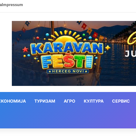
ca
Impressum
ЕКОНОМИЈА
ТУРИЗАМ
АГРО
КУЛТУРА
СЕРВИС