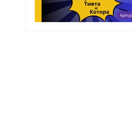
Култу