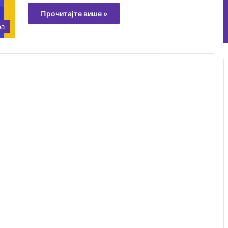
Прочитајте више »
ра