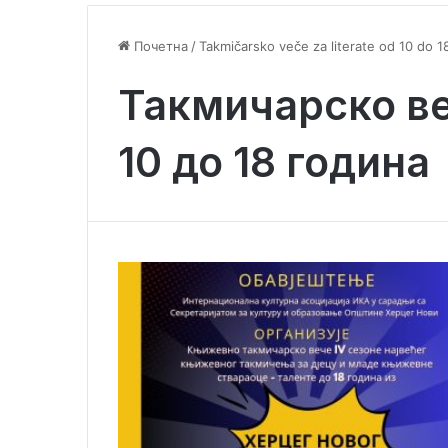
Почетна
/
Takmičarsko veče za literate od 10 do 1
Такмичарско ве
10 до 18 година