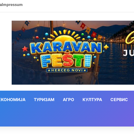
ca
Impressum
ЕКОНОМИЈА
ТУРИЗАМ
АГРО
КУЛТУРА
СЕРВИС