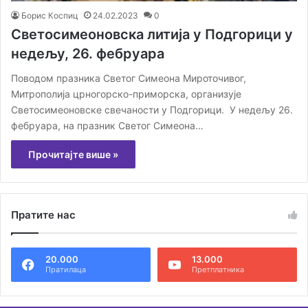
Борис Коспиц
24.02.2023
0
Светосимеоновска литија у Подгорици у
недељу, 26. фебруара
Поводом празника Светог Симеона Мироточивог,
Митрополија црногорско-приморска, организује
Светосимеоновске свечаности у Подгорици. У недељу 26.
фебруара, на празник Светог Симеона…
Прочитајте више »
Пратите нас
20.000
13.000
Пратилаца
Претплатника