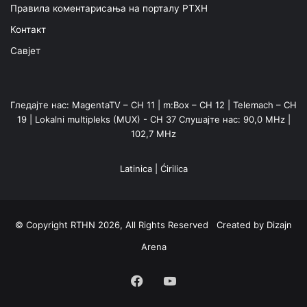
Правила коментарисања на порталу РТХН
Контакт
Савјет
Гледајте нас: MagentaTV – CH 11 | m:Box – CH 12 | Telemach – CH
19 | Lokalni multipleks (MUX) - CH 37 Слушајте нас: 90,0 MHz |
102,7 MHz
Latinica
|
Ćirilica
© Copyright RTHN 2026, All Rights Reserved Created by
Dizajn
Arena
Facebook
YouTube