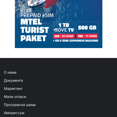
О нама
Документа
Маркетинг
Мали огласи
Програмска шема
Импрессум