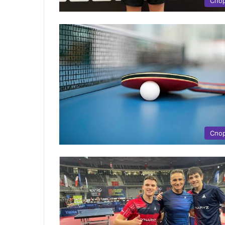
Спо
Спо