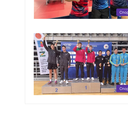
Спо
Спо