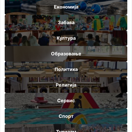
Економија
Забава
Култура
Образовање
Политика
Религија
Сервис
Спорт
Туризам