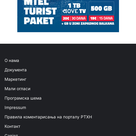
О нама
Документа
Маркетинг
Мали огласи
Програмска шема
Impressum
Правила коментарисања на порталу РТХН
Контакт
Савјет