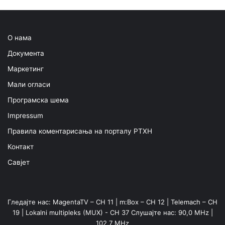
О нама
Документа
Маркетинг
Мали огласи
Програмска шема
Impressum
Правила коментарисања на порталу РТХН
Контакт
Савјет
Гледајте нас: MagentaTV – CH 11 | m:Box – CH 12 | Telemach – CH
19 | Lokalni multipleks (MUX) - CH 37 Слушајте нас: 90,0 MHz |
102,7 MHz