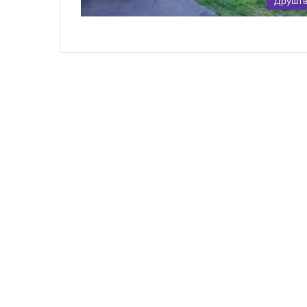
Друшт