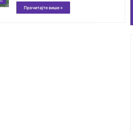
во
Прочитајте више »