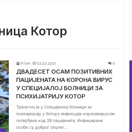
ница Котор
РТХН
03.03.2021
0
ДВАДЕСЕТ ОСАМ ПОЗИТИВНИХ
ПАЦИЈЕНАТА НА КОРОНА ВИРУС
У СПЕЦИЈАЛОЈ БОЛНИЦИ ЗА
ПСИХИЈАТРИЈУ КОТОР
Тренутно је у Специјалној болници за
психијатрију у Котору инфекција коронавирусом
потврђена код 28 пацијената. Инфициране
особе су доброг општег…