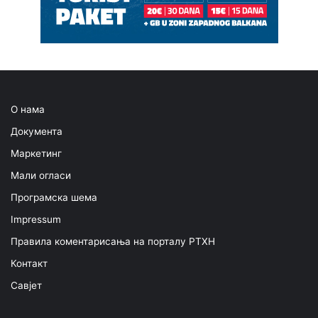
О нама
Документа
Маркетинг
Мали огласи
Програмска шема
Impressum
Правила коментарисања на порталу РТХН
Контакт
Савјет