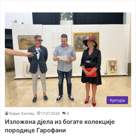
Култура
Борис Коспиц
17.07.2024
0
Изложена дјела из богате колекције
породице Гарофани