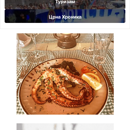
Туризам
Црна Хроника