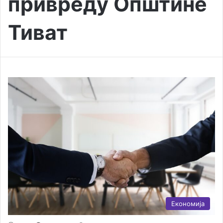
привреду Општине
Тиват
Економија