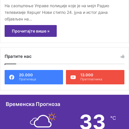
На саопштење Управе полиције које је на мејл Радио
телевизије Херцег Нови стигло 24. јуна и истог дана
објављен на…
Прочитајте више »
Пратите нас
20.000
13.000
Пратилаца
Претплатника
Временска Прогноза
33
℃