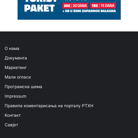
О нама
Документа
Маркетинг
Мали огласи
Програмска шема
Impressum
Правила коментарисања на порталу РТХН
Контакт
Савјет