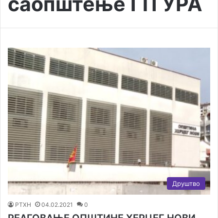
саопштење ГП УРА
Друштво
РТХН
04.02.2021
0
РЕАГОВАЊЕ ОПШТИНЕ ХЕРЦЕГ НОВИ