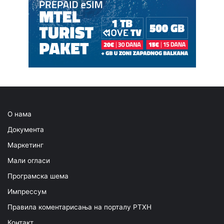
О нама
Документа
Маркетинг
Мали огласи
Програмска шема
Импрессум
Правила коментарисања на порталу РТХН
Контакт