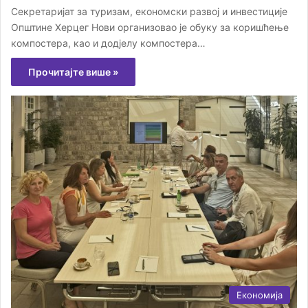
Секретаријат за туризам, економски развој и инвестиције
Општине Херцег Нови организовао је обуку за коришћење
компостера, као и додјелу компостера…
Прочитајте више »
Економија