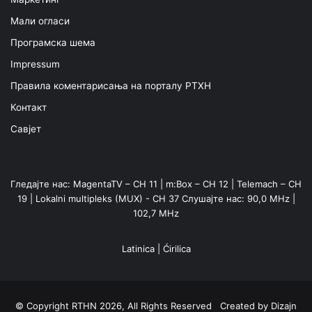
Мали огласи
Програмска шема
Impressum
Правила коментарисања на порталу РТХН
Контакт
Савјет
Гледајте нас: MagentaTV – CH 11 | m:Box – CH 12 | Telemach – CH
19 | Lokalni multipleks (MUX) - CH 37 Слушајте нас: 90,0 MHz |
102,7 MHz
Latinica
|
Ćirilica
© Copyright RTHN 2026, All Rights Reserved Created by
Dizajn