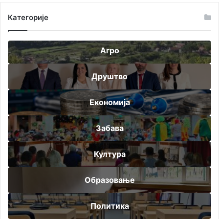
Категорије
Агро
Друштво
Економија
Забава
Култура
Образовање
Политика