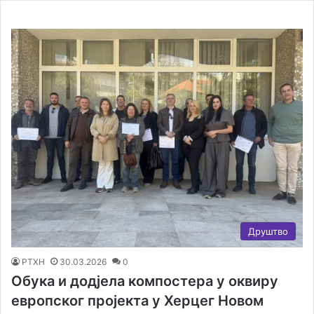
Друштво
РТХН
30.03.2026
0
Обука и додјела компостера у оквиру
европског пројекта у Херцег Новом