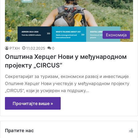
Економија
РТХН
11.02.2025
0
Општина Херцег Нови у међународном
пројекту „CIRCUS“
Секретаријат за туризам, економски развој и инвестиције
Општине Херцег Нови учествује у међународном пројекту
„CIRCUS“, који је усмјерен на подршку…
Прочитајте више »
Пратите нас