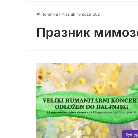
Почетна
/
Praznik mimoze 2021
Празник мимоз
Култу