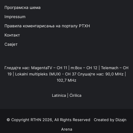
Програмска шема
Impressum
Правила коментарисања на порталу РТХН
Контакт
Савјет
Гледајте нас: MagentaTV – CH 11 | m:Box – CH 12 | Telemach – CH
19 | Lokalni multipleks (MUX) - CH 37 Слушајте нас: 90,0 MHz |
102,7 MHz
Latinica
|
Ćirilica
© Copyright RTHN 2026, All Rights Reserved Created by
Dizajn
Arena