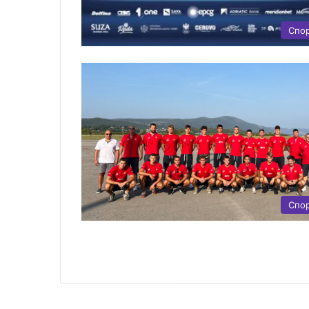
Спо
Спо