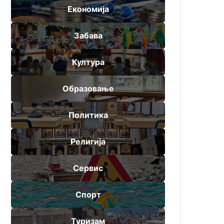
Економија
Забава
Култура
Образовање
Политика
Религија
Сервис
Спорт
Туризам