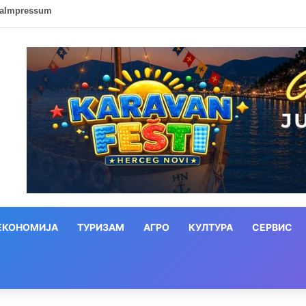
ca
Impressum
ЕКОНОМИЈА
ТУРИЗАМ
АГРО
КУЛТУРА
СЕРВИС