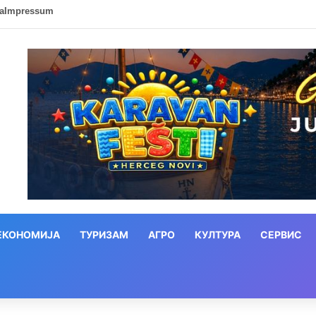
ca
Impressum
ЕКОНОМИЈА
ТУРИЗАМ
АГРО
КУЛТУРА
СЕРВИС