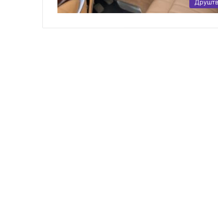
Друшт