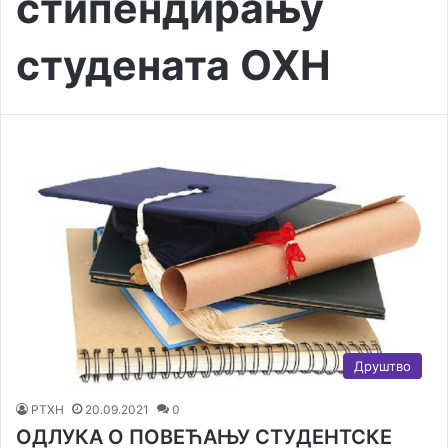
стипендирању
студената ОХН
Друштво
РТХН
20.09.2021
0
ОДЛУКА О ПОВЕЋАЊУ СТУДЕНТСКЕ