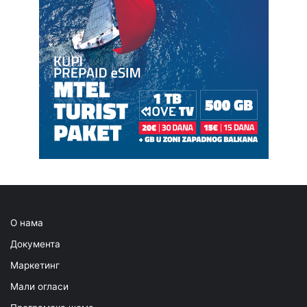
О нама
Документа
Маркетинг
Мали огласи