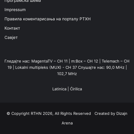
Програмска шема
Impressum
Правила коментарисања на порталу РТХН
Контакт
Савјет
Гледајте нас: MagentaTV – CH 11 | m:Box – CH 12 | Telemach – CH
19 | Lokalni multipleks (MUX) - CH 37 Слушајте нас: 90,0 MHz |
102,7 MHz
Latinica
|
Ćirilica
© Copyright RTHN 2026, All Rights Reserved Created by
Dizajn
Arena