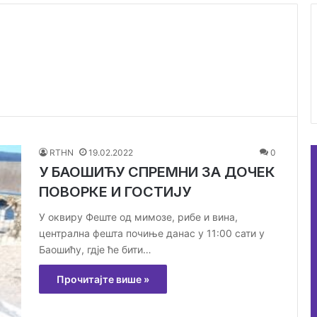
RTHN
19.02.2022
0
У БАОШИЋУ СПРЕМНИ ЗА ДОЧЕК
ПОВОРКЕ И ГОСТИЈУ
У оквиру Феште од мимозе, рибе и вина,
централна фешта почиње данас у 11:00 сати у
Баошићу, гдје ће бити…
Прочитајте више »