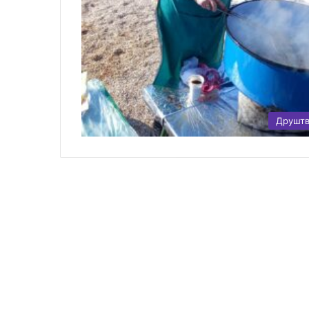
Друшт