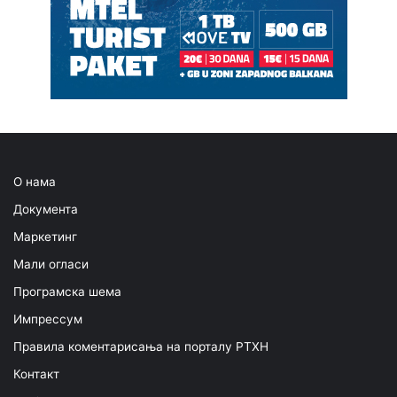
О нама
Документа
Маркетинг
Мали огласи
Програмска шема
Импрессум
Правила коментарисања на порталу РТХН
Контакт