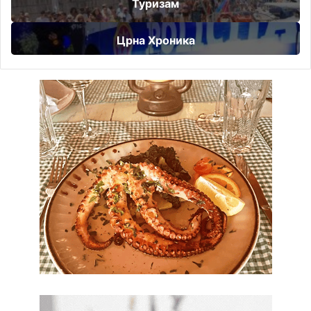
Туризам
Црна Хроника