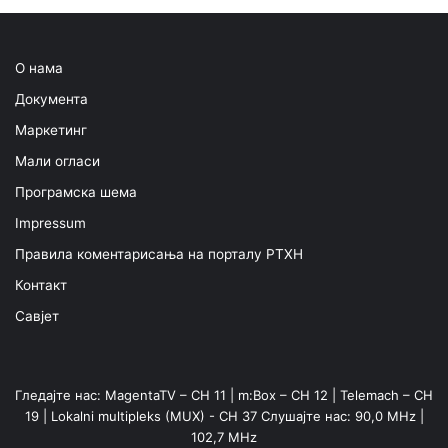
О нама
Документа
Маркетинг
Мали огласи
Програмска шема
Impressum
Правила коментарисања на порталу РТХН
Контакт
Савјет
Гледајте нас: MagentaTV – CH 11 | m:Box – CH 12 | Telemach – CH
19 | Lokalni multipleks (MUX) - CH 37 Слушајте нас: 90,0 MHz |
102,7 MHz