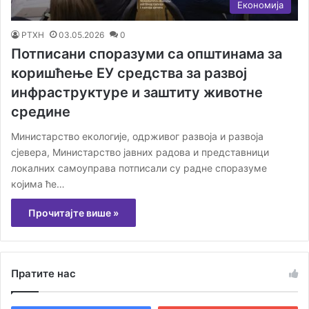
Економија
РТХН
03.05.2026
0
Потписани споразуми са општинама за
коришћење ЕУ средства за развој
инфраструктуре и заштиту животне
средине
Министарство екологије, одрживог развоја и развоја
сјевера, Министарство јавних радова и представници
локалних самоуправа потписали су радне споразуме
којима ће…
Прочитајте више »
Пратите нас