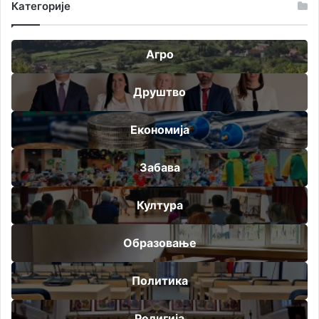
Категорије
Агро
Друштво
Економија
Забава
Култура
Образовање
Политика
Религија