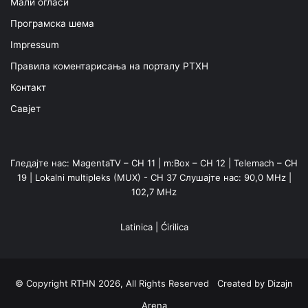
Мали огласи
Програмска шема
Impressum
Правила коментарисања на порталу РТХН
Контакт
Савјет
Гледајте нас: MagentaTV – CH 11 | m:Box – CH 12 | Telemach – CH
19 | Lokalni multipleks (MUX) - CH 37 Слушајте нас: 90,0 MHz |
102,7 MHz
Latinica
|
Ćirilica
© Copyright RTHN 2026, All Rights Reserved Created by
Dizajn
Arena