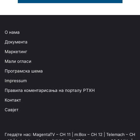
О нама
Документа
Маркетинг
Мали огласи
Програмска шема
Impressum
Правила коментарисања на порталу РТХН
Контакт
Савјет
Гледајте нас: MagentaTV – CH 11 | m:Box – CH 12 | Telemach – CH