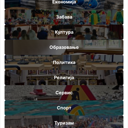
Економија
Забава
Култура
Образовање
Политика
Религија
Сервис
Спорт
Туризам