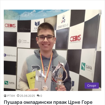
Спорт
РТХН
25.06.2025
0
Пушара омладински првак Црне Горе