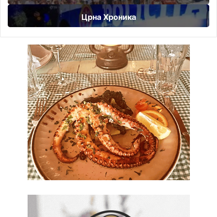
Црна Хроника