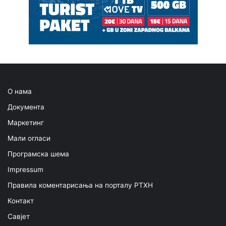
О нама
Документа
Маркетинг
Мали огласи
Програмска шема
Impressum
Правила коментарисања на порталу РТХН
Контакт
Савјет