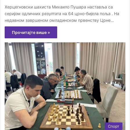
Херцегновски шахиста Михаило Пушара наставља са
серијом одличних резултата на 64 црно-бијела поља . На
недавном завршеном омладинском првенству Црне…
Прочитајте више »
Спорт