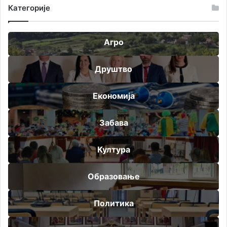
Категорије
Агро
Друштво
Економија
Забава
Култура
Образовање
Политика