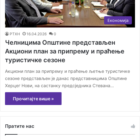
Економија
РТХН
16.04.2026
0
Челницима Општине представљен
Акциони план за припрему и праћење
туристичке сезоне
Акциони план за припрему и праћење љетње туристичке
сезоне представљен је данас представницима Општине
Херцег Нови, на састанку предсједника Стевана…
Прочитајте више »
Пратите нас