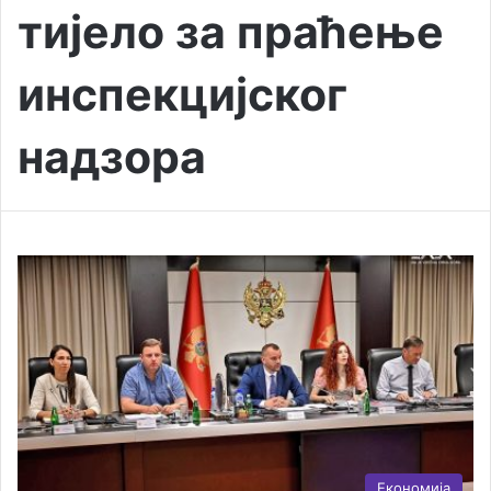
тијело за праћење
инспекцијског
надзора
Економија