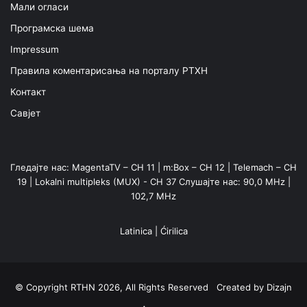
Мали огласи
Програмска шема
Impressum
Правила коментарисања на порталу РТХН
Контакт
Савјет
Гледајте нас: MagentaTV – CH 11 | m:Box – CH 12 | Telemach – CH
19 | Lokalni multipleks (MUX) - CH 37 Слушајте нас: 90,0 MHz |
102,7 MHz
Latinica
|
Ćirilica
© Copyright RTHN 2026, All Rights Reserved Created by
Dizajn