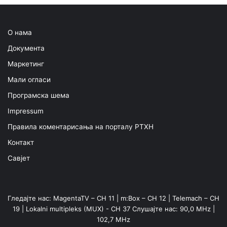
О нама
Документа
Маркетинг
Мали огласи
Програмска шема
Impressum
Правила коментарисања на порталу РТХН
Контакт
Савјет
Гледајте нас: MagentaTV – CH 11 | m:Box – CH 12 | Telemach – CH
19 | Lokalni multipleks (MUX) - CH 37 Слушајте нас: 90,0 MHz |
102,7 MHz