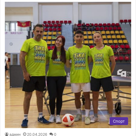
Спорт
админ
20.04.2026
0