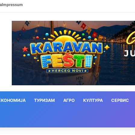
ca
Impressum
ЕКОНОМИЈА
ТУРИЗАМ
АГРО
КУЛТУРА
СЕРВИС