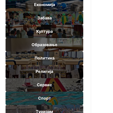
Економија
Забава
Култура
Образовање
Политика
Религија
Сервис
Спорт
Туризам