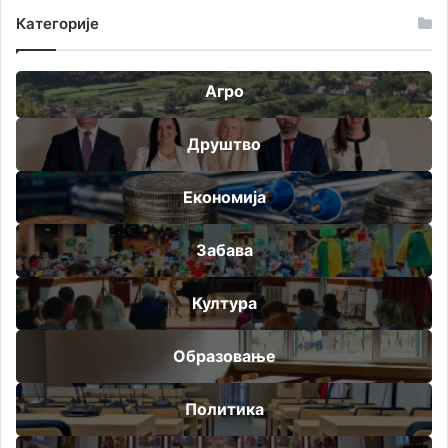
Категорије
Агро
Друштво
Економија
Забава
Култура
Образовање
Политика