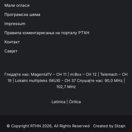
Мали огласи
Програмска шема
Impressum
Правила коментарисања на порталу РТХН
Контакт
Савјет
Гледајте нас: MagentaTV – CH 11 | m:Box – CH 12 | Telemach – CH
19 | Lokalni multipleks (MUX) - CH 37 Слушајте нас: 90,0 MHz |
102,7 MHz
Latinica
|
Ćirilica
© Copyright RTHN 2026, All Rights Reserved Created by
Dizajn