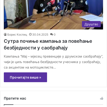
Друштво
Борис Коспиц
30.04.2025
0
Сутра почиње кампања за повећање
безбједности у саобраћају
Кампања “Мај – мјесец превенције у друмском саобраћају“,
чији је циљ повећања безбједности учесника у саобраћају,
са акцентом на мотоциклисте…
Прочитајте више »
Пратите нас