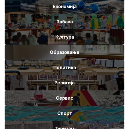
Економија
Забава
Култура
Образовање
Политика
Религија
Сервис
Спорт
Туризам