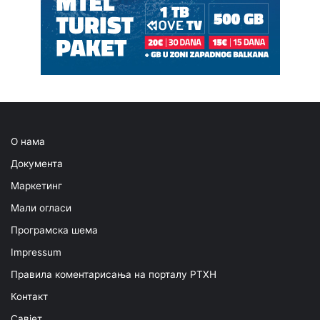
О нама
Документа
Маркетинг
Мали огласи
Програмска шема
Impressum
Правила коментарисања на порталу РТХН
Контакт
Савјет