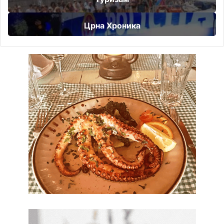
Црна Хроника