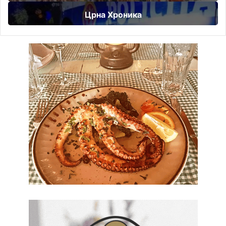
Црна Хроника