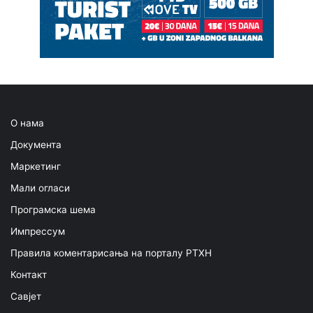
О нама
Документа
Маркетинг
Мали огласи
Програмска шема
Импрессум
Правила коментарисања на порталу РТХН
Контакт
Савјет