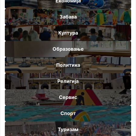
Економија
Забава
Култура
Образовање
Политика
Религија
Сервис
Спорт
Туризам