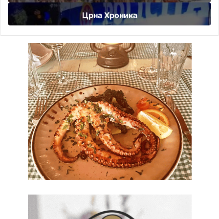
Црна Хроника