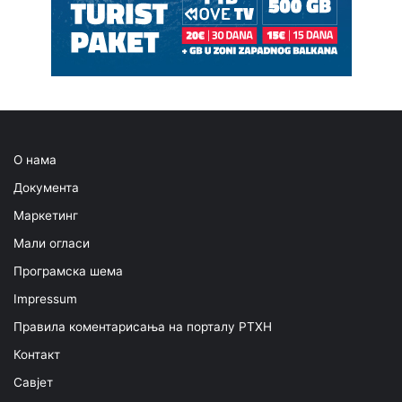
О нама
Документа
Маркетинг
Мали огласи
Програмска шема
Impressum
Правила коментарисања на порталу РТХН
Контакт
Савјет