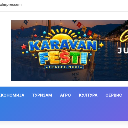
ca
Impressum
ЕКОНОМИЈА
ТУРИЗАМ
АГРО
КУЛТУРА
СЕРВИС