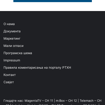
О нама
Документа
Маркетинг
Мали огласи
Програмска шема
Impressum
Правила коментарисања на порталу РТХН
Контакт
Савјет
Гледајте нас: MagentaTV – CH 11 | m:Box – CH 12 | Telemach – CH