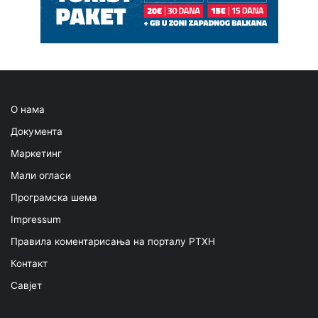
О нама
Документа
Маркетинг
Мали огласи
Програмска шема
Impressum
Правила коментарисања на порталу РТХН
Контакт
Савјет