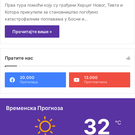
Прва тура помоћи коју су грађани Херцег Новог, Тивта и
Котора прикупили за становништво погођено
катастрофалним поплавама у Босни и…
Прочитајте више »
Пратите нас
20.000
13.000
Пратилаца
Претплатника
Временска Прогноза
32
℃