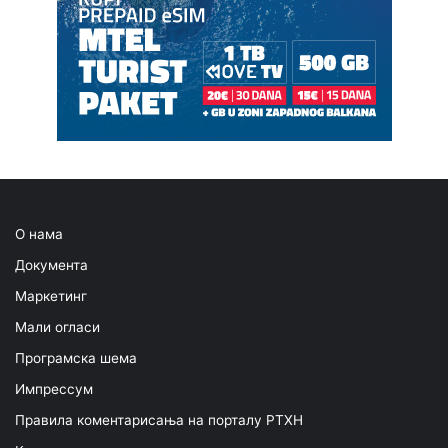
О нама
Документа
Маркетинг
Мали огласи
Програмска шема
Импрессум
Правила коментарисања на порталу РТХН