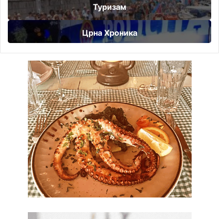
Туризам
Црна Хроника