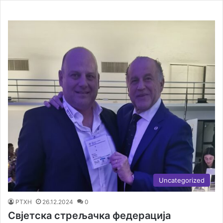
Uncategorized
РТХН
26.12.2024
0
Свјетска стрељачка федерација