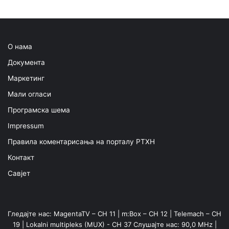
О нама
Документа
Маркетинг
Мали огласи
Програмска шема
Impressum
Правила коментарисања на порталу РТХН
Контакт
Савјет
Гледајте нас: MagentaTV – CH 11 | m:Box – CH 12 | Telemach – CH
19 | Lokalni multipleks (MUX) - CH 37 Слушајте нас: 90,0 MHz |