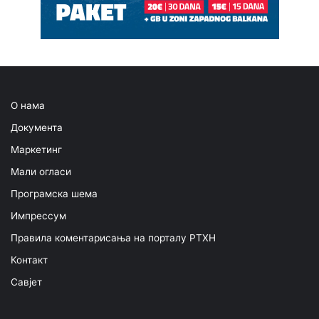
О нама
Документа
Маркетинг
Мали огласи
Програмска шема
Импрессум
Правила коментарисања на порталу РТХН
Контакт
Савјет