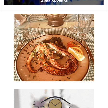
Црна Хроника