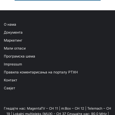
О нама
Документа
Маркетинг
Мали огласи
Програмска шема
Impressum
Правила коментарисања на порталу РТХН
Контакт
Савјет
Гледајте нас: MagentaTV – CH 11 | m:Box – CH 12 | Telemach – CH
19 | Lokalni multipleks (MUX) - CH 37 Слушајте нас: 90,0 MHz |