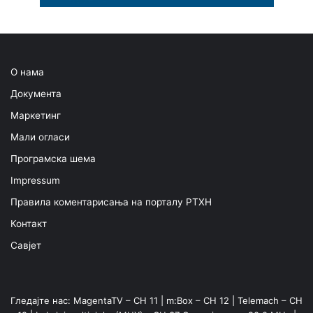
О нама
Документа
Маркетинг
Мали огласи
Програмска шема
Impressum
Правила коментарисања на порталу РТХН
Контакт
Савјет
Гледајте нас: MagentaTV – CH 11 | m:Box – CH 12 | Telemach – CH