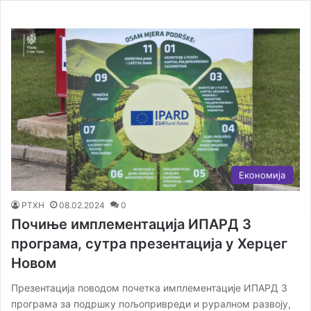
Економија
РТХН
08.02.2024
0
Почиње имплементација ИПАРД 3
програма, сутра презентација у Херцег
Новом
Презентација поводом почетка имплементације ИПАРД 3
програма за подршку пољопривреди и руралном развоју,