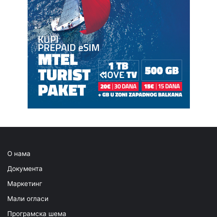
О нама
Документа
Маркетинг
Мали огласи
Програмска шема