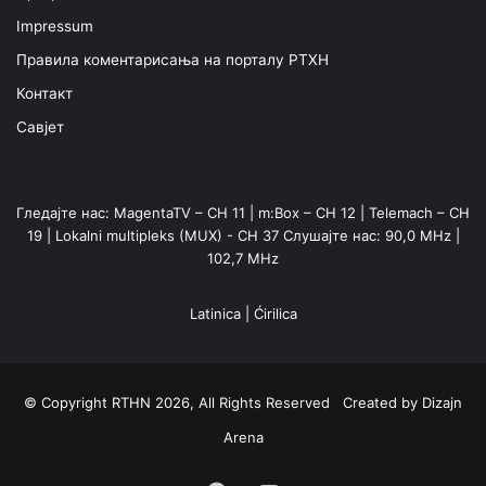
Impressum
Правила коментарисања на порталу РТХН
Контакт
Савјет
Гледајте нас: MagentaTV – CH 11 | m:Box – CH 12 | Telemach – CH
19 | Lokalni multipleks (MUX) - CH 37 Слушајте нас: 90,0 MHz |
102,7 MHz
Latinica
|
Ćirilica
© Copyright RTHN 2026, All Rights Reserved Created by
Dizajn
Arena