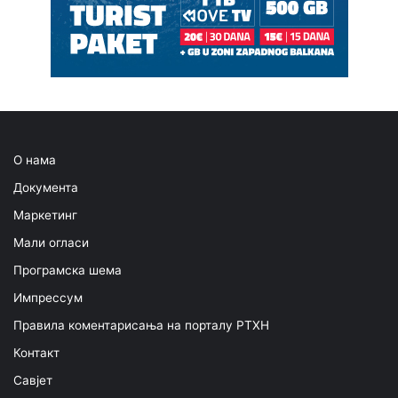
О нама
Документа
Маркетинг
Мали огласи
Програмска шема
Импрессум
Правила коментарисања на порталу РТХН
Контакт
Савјет