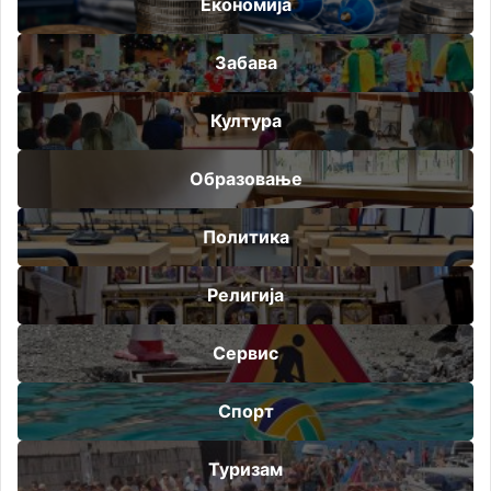
Економија
Забава
Култура
Образовање
Политика
Религија
Сервис
Спорт
Туризам