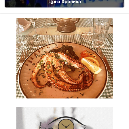
Црна Хроника