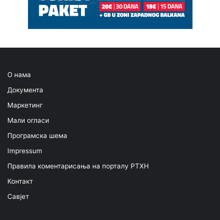
О нама
Документа
Маркетинг
Мали огласи
Програмска шема
Impressum
Правила коментарисања на порталу РТХН
Контакт
Савјет