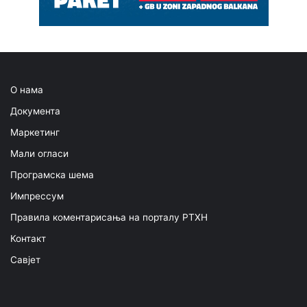
О нама
Документа
Маркетинг
Мали огласи
Програмска шема
Импрессум
Правила коментарисања на порталу РТХН
Контакт
Савјет