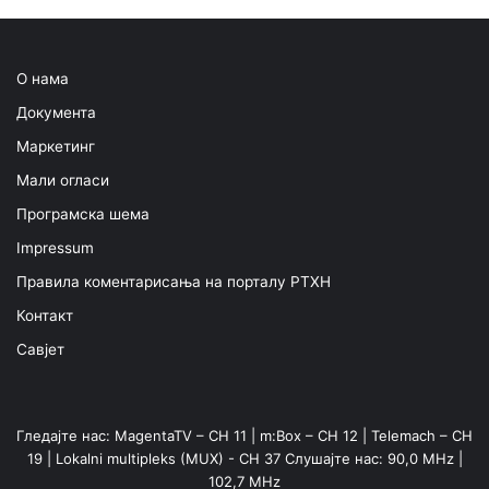
О нама
Документа
Маркетинг
Мали огласи
Програмска шема
Impressum
Правила коментарисања на порталу РТХН
Контакт
Савјет
Гледајте нас: MagentaTV – CH 11 | m:Box – CH 12 | Telemach – CH
19 | Lokalni multipleks (MUX) - CH 37 Слушајте нас: 90,0 MHz |
102,7 MHz