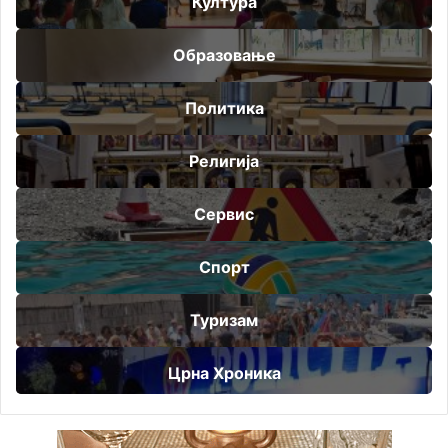
Култура
Образовање
Политика
Религија
Сервис
Спорт
Туризам
Црна Хроника